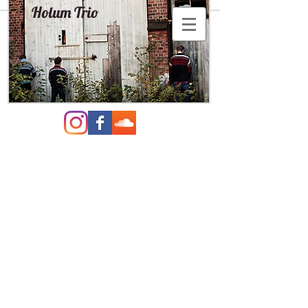
Holum Trio